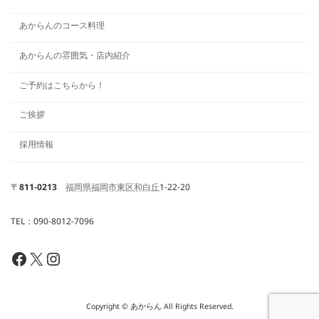
あからんのコース料理
あからんの雰囲気・店内紹介
ご予約はこちらから！
ご挨拶
採用情報
〒
811-0213
福岡県
福岡市東区
和白丘
1-22-20
TEL：090-8012-7096
Facebook
X
Instagram
Copyright © あからん All Rights Reserved.