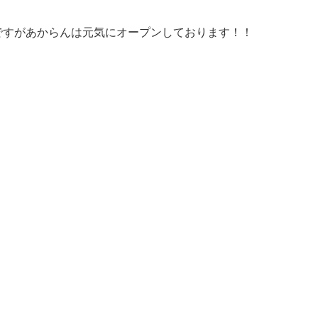
)ですがあからんは元気にオープンしております！！