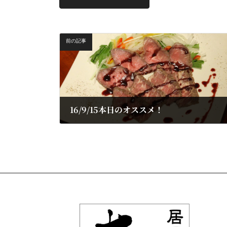
前の記事
16/9/15本日のオススメ！
2016/09/15