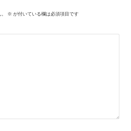
ん。
※
が付いている欄は必須項目です