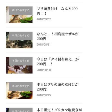
ブリ頭煮付け なんと200
本日のおすすめ
円！！
2018/09/02
なんと！！相島産サザエが
本日のおすすめ
200円！
2018/08/31
今日は「タイ昆布和え」が
本日のおすすめ
200円！！
2018/08/30
本日はブリの頭の煮付けが
本日のおすすめ
200円!
2018/08/25
本日限定！ブリカマ塩焼きが
本日のおすすめ