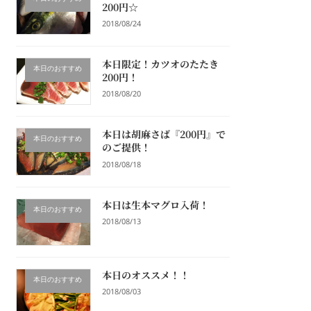
200円☆
2018/08/24
本日限定！カツオのたたき
本日のおすすめ
200円！
2018/08/20
本日は胡麻さば『200円』で
本日のおすすめ
のご提供！
2018/08/18
本日は生本マグロ入荷！
本日のおすすめ
2018/08/13
本日のオススメ！！
本日のおすすめ
2018/08/03