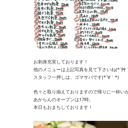
お刺身充実しております！
他のメニューは上記写真を見て下さいね(*´艸｀
スタッフ一押しは、ゴマサバです(*´∀｀*)
色々と取り揃えておりますので帰りに一杯い
あからんのオープンは17時。
本日もおまちしております！