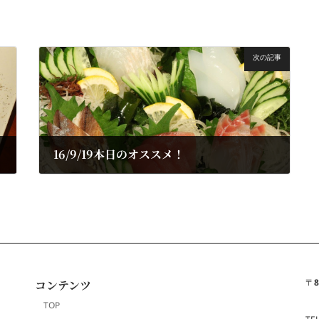
次の記事
16/9/19本日のオススメ！
2016/09/19
〒
8
コンテンツ
TOP