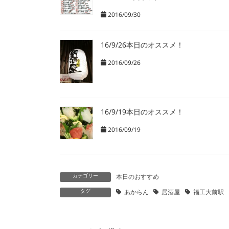
2016/09/30
16/9/26本日のオススメ！
2016/09/26
16/9/19本日のオススメ！
2016/09/19
カテゴリー
本日のおすすめ
タグ
あからん
居酒屋
福工大前駅