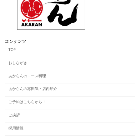
コンテンツ
TOP
おしながき
あからんのコース料理
あからんの雰囲気・店内紹介
ご予約はこちらから！
ご挨拶
採用情報