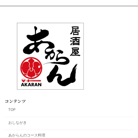
コンテンツ
TOP
おしながき
あからんのコース料理