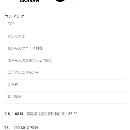
コンテンツ
TOP
おしながき
あからんのコース料理
あからんの雰囲気・店内紹介
ご予約はこちらから！
ご挨拶
採用情報
〒
811-0213
福岡県
福岡市東区
和白丘
1-22-20
TEL：090-8012-7096