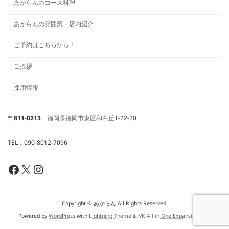
あからんのコース料理
あからんの雰囲気・店内紹介
ご予約はこちらから！
ご挨拶
採用情報
〒
811-0213
福岡県
福岡市東区
和白丘
1-22-20
TEL：090-8012-7096
Facebook
X
Instagram
Copyright © あからん All Rights Reserved.
Powered by
WordPress
with
Lightning Theme
&
VK All in One Expansion Unit