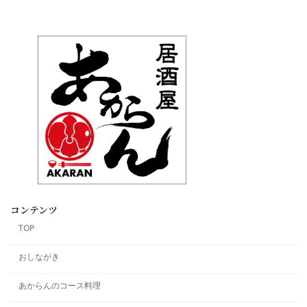
コンテンツ
TOP
おしながき
あからんのコース料理