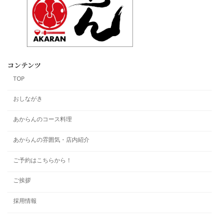
コンテンツ
TOP
おしながき
あからんのコース料理
あからんの雰囲気・店内紹介
ご予約はこちらから！
ご挨拶
採用情報